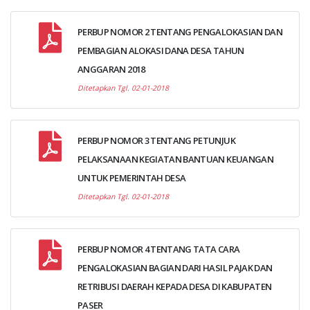
PERBUP NOMOR 2 TENTANG PENGALOKASIAN DAN
PEMBAGIAN ALOKASI DANA DESA TAHUN
ANGGARAN 2018
Ditetapkan Tgl. 02-01-2018
PERBUP NOMOR 3 TENTANG PETUNJUK
PELAKSANAAN KEGIATAN BANTUAN KEUANGAN
UNTUK PEMERINTAH DESA
Ditetapkan Tgl. 02-01-2018
PERBUP NOMOR 4 TENTANG TATA CARA
PENGALOKASIAN BAGIAN DARI HASIL PAJAK DAN
RETRIBUSI DAERAH KEPADA DESA DI KABUPATEN
PASER