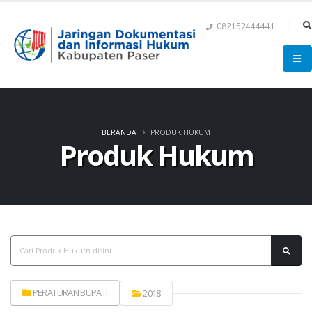
082152444441
BERANDA
PRODUK HUKUM
Produk Hukum
PERATURAN BUPATI
2018